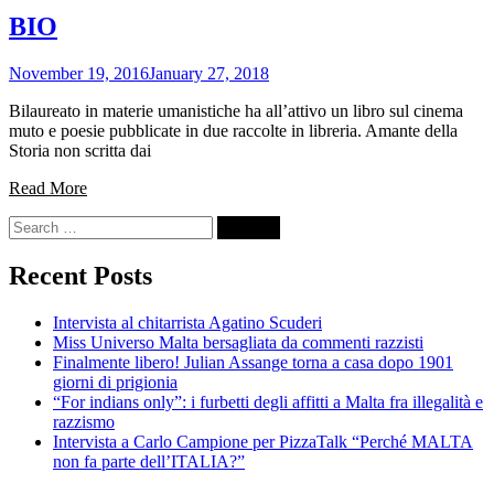
BIO
November 19, 2016
January 27, 2018
Bilaureato in materie umanistiche ha all’attivo un libro sul cinema
muto e poesie pubblicate in due raccolte in libreria. Amante della
Storia non scritta dai
Read More
Search
for:
Recent Posts
Intervista al chitarrista Agatino Scuderi
Miss Universo Malta bersagliata da commenti razzisti
Finalmente libero! Julian Assange torna a casa dopo 1901
giorni di prigionia
“For indians only”: i furbetti degli affitti a Malta fra illegalità e
razzismo
Intervista a Carlo Campione per PizzaTalk “Perché MALTA
non fa parte dell’ITALIA?”