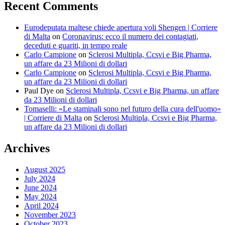
Recent Comments
Eurodeputata maltese chiede apertura voli Shengen | Corriere
di Malta
on
Coronavirus: ecco il numero dei contagiati,
deceduti e guariti, in tempo reale
Carlo Campione
on
Sclerosi Multipla, Ccsvi e Big Pharma,
un affare da 23 Milioni di dollari
Carlo Campione
on
Sclerosi Multipla, Ccsvi e Big Pharma,
un affare da 23 Milioni di dollari
Paul Dye
on
Sclerosi Multipla, Ccsvi e Big Pharma, un affare
da 23 Milioni di dollari
Tomaselli: «Le staminali sono nel futuro della cura dell'uomo»
| Corriere di Malta
on
Sclerosi Multipla, Ccsvi e Big Pharma,
un affare da 23 Milioni di dollari
Archives
August 2025
July 2024
June 2024
May 2024
April 2024
November 2023
October 2023