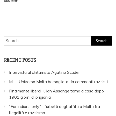
Read More
Search
for:
RECENT POSTS
Intervista al chitarrista Agatino Scuderi
Miss Universo Malta bersagliata da commenti razzisti
Finalmente libero! Julian Assange torna a casa dopo
1901 giorni di prigionia
“For indians only”: i furbetti degli affitti a Malta fra
illegalità e razzismo