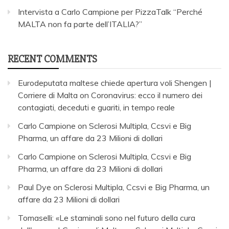
Intervista a Carlo Campione per PizzaTalk “Perché
MALTA non fa parte dell’ITALIA?”
RECENT COMMENTS
Eurodeputata maltese chiede apertura voli Shengen |
Corriere di Malta
on
Coronavirus: ecco il numero dei
contagiati, deceduti e guariti, in tempo reale
Carlo Campione
on
Sclerosi Multipla, Ccsvi e Big
Pharma, un affare da 23 Milioni di dollari
Carlo Campione
on
Sclerosi Multipla, Ccsvi e Big
Pharma, un affare da 23 Milioni di dollari
Paul Dye
on
Sclerosi Multipla, Ccsvi e Big Pharma, un
affare da 23 Milioni di dollari
Tomaselli: «Le staminali sono nel futuro della cura