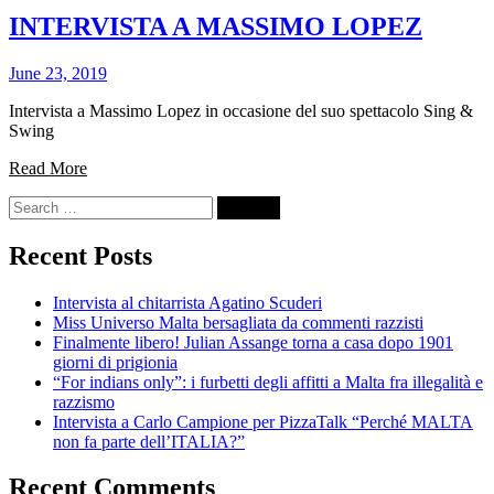
INTERVISTA A MASSIMO LOPEZ
June 23, 2019
Intervista a Massimo Lopez in occasione del suo spettacolo Sing &
Swing
Read More
Search
for:
Recent Posts
Intervista al chitarrista Agatino Scuderi
Miss Universo Malta bersagliata da commenti razzisti
Finalmente libero! Julian Assange torna a casa dopo 1901
giorni di prigionia
“For indians only”: i furbetti degli affitti a Malta fra illegalità e
razzismo
Intervista a Carlo Campione per PizzaTalk “Perché MALTA
non fa parte dell’ITALIA?”
Recent Comments