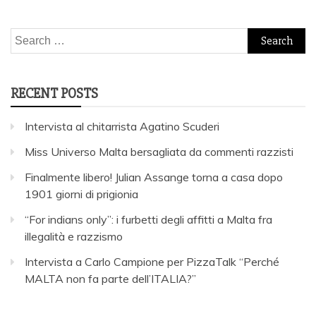
Search
for:
RECENT POSTS
Intervista al chitarrista Agatino Scuderi
Miss Universo Malta bersagliata da commenti razzisti
Finalmente libero! Julian Assange torna a casa dopo
1901 giorni di prigionia
“For indians only”: i furbetti degli affitti a Malta fra
illegalità e razzismo
Intervista a Carlo Campione per PizzaTalk “Perché
MALTA non fa parte dell’ITALIA?”