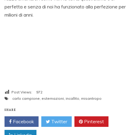
perfetta e senza di noi ha funzionato alla perfezione per
milioni di anni.
Post Views:
972
carlo campione
,
esternazioni
,
incallito
,
misantropo
SHARE
Facebook
Twitter
Pinterest