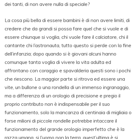
dei tanti, di non avere nulla di speciale?
La cosa più bella di essere bambini è di non avere limiti, di
credere che da grandi si possa fare quel che si vuole e di
essere chiunque si voglia, chi vuole fare il calciatore, chi il
cantante chi l’astronauta, tutto questo si perde con la fine
dell’infanzia; dopo quando si è giovani alcuni hanno
comunque tanta voglia di vivere la vita adulta ed
affrontano con coraggio e spavalderia questi sono i pochi
che riescono. La maggior parte si ritrova ed essere una
vite, un bullone o una rondella di un immenso ingranaggio,
ma a differenza di un orologio di precisione e pregio il
proprio contributo non è indispensabile per il suo
funzionamento, solo la mancanza di centinaia di migliaia o
forse milioni di piccole rondelle potrebbe intaccare il
funzionamento del grande orologio imperfetto che è la
razza umana, si l’uomo non la terra, quest’ultima è si