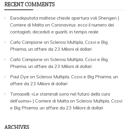
RECENT COMMENTS
Eurodeputata maltese chiede apertura voli Shengen |
Corriere di Malta
on
Coronavirus: ecco il numero dei
contagiati, deceduti e guariti, in tempo reale
Carlo Campione
on
Sclerosi Multipla, Ccsvi e Big
Pharma, un affare da 23 Milioni di dollari
Carlo Campione
on
Sclerosi Multipla, Ccsvi e Big
Pharma, un affare da 23 Milioni di dollari
Paul Dye
on
Sclerosi Multipla, Ccsvi e Big Pharma, un
affare da 23 Milioni di dollari
Tomaselli: «Le staminali sono nel futuro della cura
dell'uomo» | Corriere di Malta
on
Sclerosi Multipla, Ccsvi
e Big Pharma, un affare da 23 Milioni di dollari
ARCHIVES