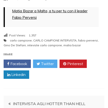
Matia Bazar a Malta, a tu per tu con il leader
Fabio Perversi
Post Views:
1,357
carlo campione
,
CARLO CAMPIONE INTERVISTA
,
fabio perversi
,
Gino De Stefani
,
inteviste carlo campione
,
matia bazar
SHARE
Facebook
Twitter
Pinterest
Linkedin
Post
INTERVISTA AGLI HOTTER THAN HELL