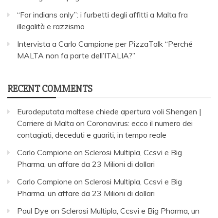
“For indians only”: i furbetti degli affitti a Malta fra
illegalità e razzismo
Intervista a Carlo Campione per PizzaTalk “Perché
MALTA non fa parte dell’ITALIA?”
RECENT COMMENTS
Eurodeputata maltese chiede apertura voli Shengen |
Corriere di Malta
on
Coronavirus: ecco il numero dei
contagiati, deceduti e guariti, in tempo reale
Carlo Campione
on
Sclerosi Multipla, Ccsvi e Big
Pharma, un affare da 23 Milioni di dollari
Carlo Campione
on
Sclerosi Multipla, Ccsvi e Big
Pharma, un affare da 23 Milioni di dollari
Paul Dye
on
Sclerosi Multipla, Ccsvi e Big Pharma, un