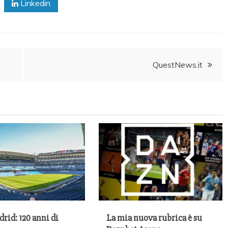
Linkedin
QuestNews.it
rid: 120 anni di
La mia nuova rubrica è su