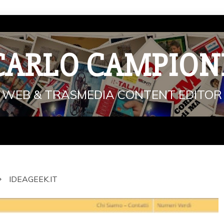
CARLO CAMPION
WEB & TRASMEDIA CONTENT EDITOR
IDEAGEEK.IT