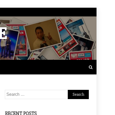
E
Search
for:
RECENT POSTS