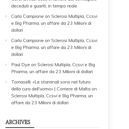
deceduti e guariti, in tempo reale
Carlo Campione
on
Sclerosi Multipla, Ccsvi
e Big Pharma, un affare da 23 Milioni di
dollari
Carlo Campione
on
Sclerosi Multipla, Ccsvi
e Big Pharma, un affare da 23 Milioni di
dollari
Paul Dye
on
Sclerosi Multipla, Ccsvi e Big
Pharma, un affare da 23 Milioni di dollari
Tomaselli: «Le staminali sono nel futuro
della cura dell'uomo» | Corriere di Malta
on
Sclerosi Multipla, Ccsvi e Big Pharma, un
affare da 23 Milioni di dollari
ARCHIVES