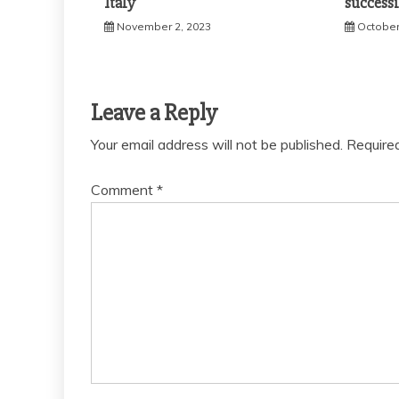
Italy
success
November 2, 2023
October
Leave a Reply
Your email address will not be published.
Require
Comment
*