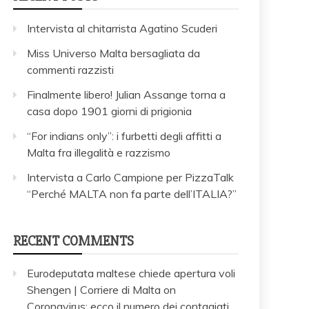
Intervista al chitarrista Agatino Scuderi
Miss Universo Malta bersagliata da
commenti razzisti
Finalmente libero! Julian Assange torna a
casa dopo 1901 giorni di prigionia
“For indians only”: i furbetti degli affitti a
Malta fra illegalità e razzismo
Intervista a Carlo Campione per PizzaTalk
“Perché MALTA non fa parte dell’ITALIA?”
RECENT COMMENTS
Eurodeputata maltese chiede apertura voli
Shengen | Corriere di Malta
on
Coronavirus: ecco il numero dei contagiati,