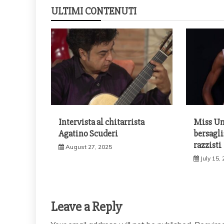
ULTIMI CONTENUTI
Intervista al chitarrista
Miss Un
Agatino Scuderi
bersagl
razzisti
August 27, 2025
July 15,
Leave a Reply