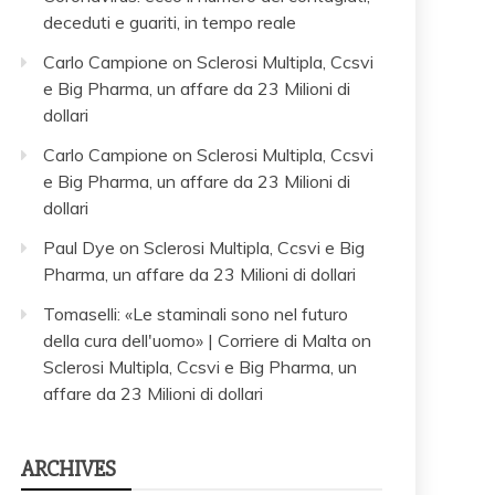
deceduti e guariti, in tempo reale
Carlo Campione
on
Sclerosi Multipla, Ccsvi
e Big Pharma, un affare da 23 Milioni di
dollari
Carlo Campione
on
Sclerosi Multipla, Ccsvi
e Big Pharma, un affare da 23 Milioni di
dollari
Paul Dye
on
Sclerosi Multipla, Ccsvi e Big
Pharma, un affare da 23 Milioni di dollari
Tomaselli: «Le staminali sono nel futuro
della cura dell'uomo» | Corriere di Malta
on
Sclerosi Multipla, Ccsvi e Big Pharma, un
affare da 23 Milioni di dollari
ARCHIVES