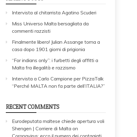
Intervista al chitarrista Agatino Scuderi
Miss Universo Malta bersagliata da
commenti razzisti
Finalmente libero! Julian Assange torna a
casa dopo 1901 giorni di prigionia
“For indians only”: i furbetti degli affitti a
Malta fra illegalità e razzismo
Intervista a Carlo Campione per PizzaTalk
“Perché MALTA non fa parte dell’ITALIA?”
RECENT COMMENTS
Eurodeputata maltese chiede apertura voli
Shengen | Corriere di Malta
on
Coronavirus: ecco il numero dei contagiati,