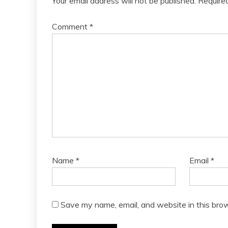
Your email address will not be published.
Require
Comment
*
Name
*
Email
*
Save my name, email, and website in this brow