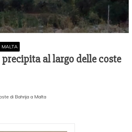
I MALTA
precipita al largo delle coste
coste di Bahrija a Malta