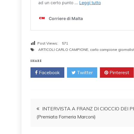
Post Views:
571
ARTICOLI CARLO CAMPIONE
,
carlo campione giornalis
SHARE
Facebook
Twitter
Pinterest
Post
INTERVISTA A FRANZ DI CIOCCIO DEI 
(Premiata Forneria Marconi)
navigation