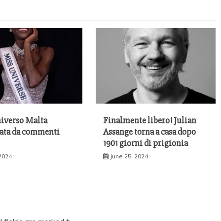
iverso Malta
Finalmente libero! Julian
iata da commenti
Assange torna a casa dopo
1901 giorni di prigionia
 2024
June 25, 2024