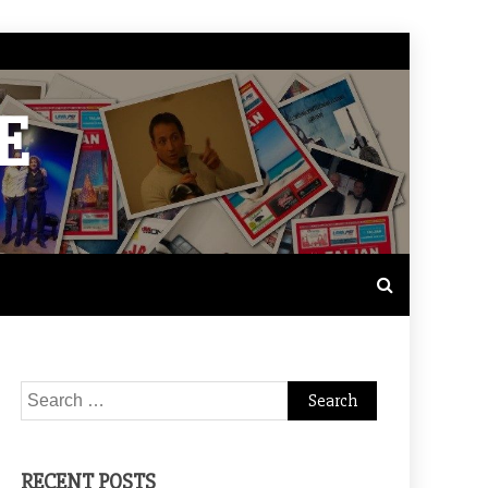
E
Search
for:
RECENT POSTS