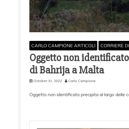
CARLO CAMPIONE ARTICOLI
CORRIERE D
Oggetto non identificato 
di Bahrija a Malta
October 31, 2022
Carlo Campione
Oggetto non identificato precipita al largo delle 