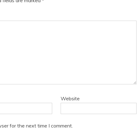
d fields are marked
*
Website
ser for the next time I comment.