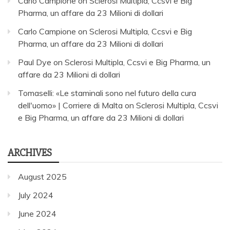
Carlo Campione
on
Sclerosi Multipla, Ccsvi e Big
Pharma, un affare da 23 Milioni di dollari
Carlo Campione
on
Sclerosi Multipla, Ccsvi e Big
Pharma, un affare da 23 Milioni di dollari
Paul Dye
on
Sclerosi Multipla, Ccsvi e Big Pharma, un
affare da 23 Milioni di dollari
Tomaselli: «Le staminali sono nel futuro della cura
dell'uomo» | Corriere di Malta
on
Sclerosi Multipla, Ccsvi
e Big Pharma, un affare da 23 Milioni di dollari
ARCHIVES
August 2025
July 2024
June 2024