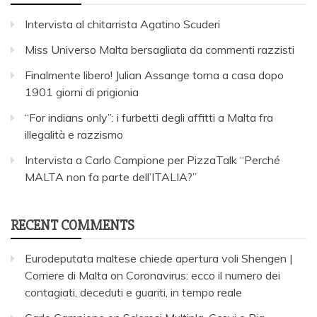
Intervista al chitarrista Agatino Scuderi
Miss Universo Malta bersagliata da commenti razzisti
Finalmente libero! Julian Assange torna a casa dopo
1901 giorni di prigionia
“For indians only”: i furbetti degli affitti a Malta fra
illegalità e razzismo
Intervista a Carlo Campione per PizzaTalk “Perché
MALTA non fa parte dell’ITALIA?”
RECENT COMMENTS
Eurodeputata maltese chiede apertura voli Shengen |
Corriere di Malta
on
Coronavirus: ecco il numero dei
contagiati, deceduti e guariti, in tempo reale