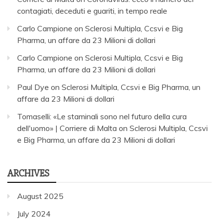
contagiati, deceduti e guariti, in tempo reale
Carlo Campione
on
Sclerosi Multipla, Ccsvi e Big
Pharma, un affare da 23 Milioni di dollari
Carlo Campione
on
Sclerosi Multipla, Ccsvi e Big
Pharma, un affare da 23 Milioni di dollari
Paul Dye
on
Sclerosi Multipla, Ccsvi e Big Pharma, un
affare da 23 Milioni di dollari
Tomaselli: «Le staminali sono nel futuro della cura
dell'uomo» | Corriere di Malta
on
Sclerosi Multipla, Ccsvi
e Big Pharma, un affare da 23 Milioni di dollari
ARCHIVES
August 2025
July 2024