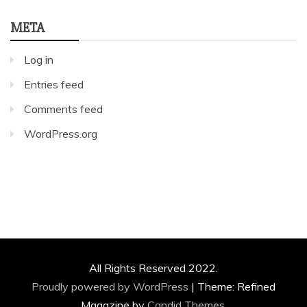
META
Log in
Entries feed
Comments feed
WordPress.org
All Rights Reserved 2022.
Proudly powered by WordPress
|
Theme: Refined
Magazine by
Candid Themes
.