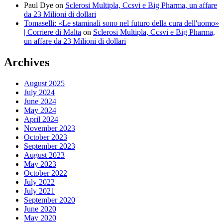
Paul Dye
on
Sclerosi Multipla, Ccsvi e Big Pharma, un affare
da 23 Milioni di dollari
Tomaselli: «Le staminali sono nel futuro della cura dell'uomo»
| Corriere di Malta
on
Sclerosi Multipla, Ccsvi e Big Pharma,
un affare da 23 Milioni di dollari
Archives
August 2025
July 2024
June 2024
May 2024
April 2024
November 2023
October 2023
September 2023
August 2023
May 2023
October 2022
July 2022
July 2021
September 2020
June 2020
May 2020