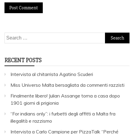
Search
for:
RECENT POSTS
Intervista al chitarrista Agatino Scuderi
Miss Universo Malta bersagliata da commenti razzisti
Finalmente libero! Julian Assange torna a casa dopo
1901 giorni di prigionia
“For indians only”: i furbetti degli affitti a Malta fra
illegalità e razzismo
Intervista a Carlo Campione per PizzaTalk “Perché