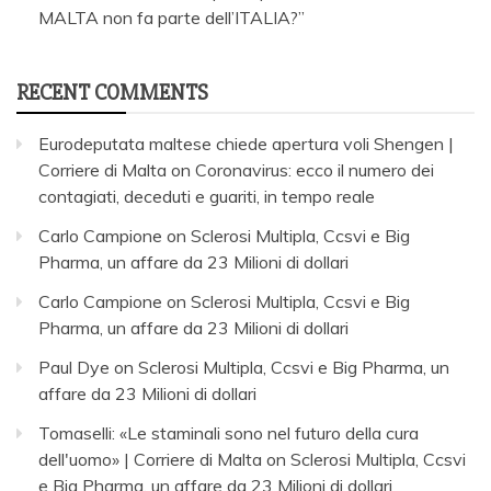
MALTA non fa parte dell’ITALIA?”
RECENT COMMENTS
Eurodeputata maltese chiede apertura voli Shengen |
Corriere di Malta
on
Coronavirus: ecco il numero dei
contagiati, deceduti e guariti, in tempo reale
Carlo Campione
on
Sclerosi Multipla, Ccsvi e Big
Pharma, un affare da 23 Milioni di dollari
Carlo Campione
on
Sclerosi Multipla, Ccsvi e Big
Pharma, un affare da 23 Milioni di dollari
Paul Dye
on
Sclerosi Multipla, Ccsvi e Big Pharma, un
affare da 23 Milioni di dollari
Tomaselli: «Le staminali sono nel futuro della cura
dell'uomo» | Corriere di Malta
on
Sclerosi Multipla, Ccsvi
e Big Pharma, un affare da 23 Milioni di dollari