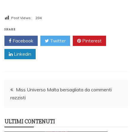
Post Views:
284
SHARE
Facebook
Twitter
Pinterest
Linkedin
Post
Miss Universo Malta bersagliata da commenti
razzisti
navigation
ULTIMI CONTENUTI