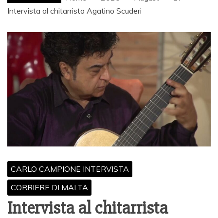
Intervista al chitarrista Agatino Scuderi
CARLO CAMPIONE INTERVISTA
CORRIERE DI MALTA
Intervista al chitarrista