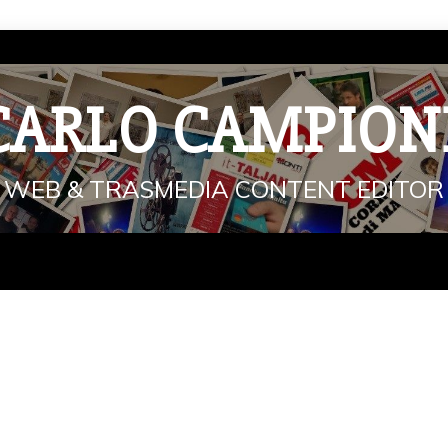
CARLO CAMPION
WEB & TRASMEDIA CONTENT EDITOR