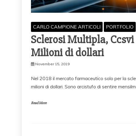
CARLO CAMPIONE ARTICOLI
PORTFOLIO
Sclerosi Multipla, Ccsvi
Milioni di dollari
November 15, 2019
Nel 2018 il mercato farmaceutico solo per la scl
milioni di dollari. Sono arcistufo di sentire mensil
Read More