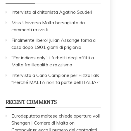
Intervista al chitarrista Agatino Scuderi
Miss Universo Malta bersagliata da
commenti razzisti
Finalmente libero! Julian Assange torna a
casa dopo 1901 giorni di prigionia
“For indians only”: i furbetti degli affitti a
Malta fra illegalità e razzismo
Intervista a Carlo Campione per PizzaTalk
“Perché MALTA non fa parte dell’ITALIA?”
RECENT COMMENTS
Eurodeputata maltese chiede apertura voli
Shengen | Corriere di Malta
on
Coronavirus: ecco il numero dei contagiati,