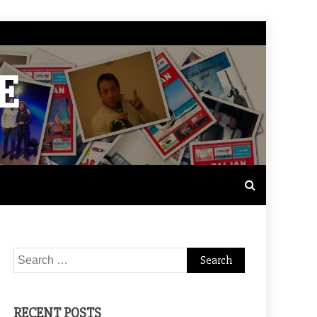
E
Search
for:
RECENT POSTS