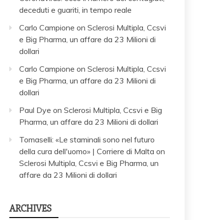
deceduti e guariti, in tempo reale
Carlo Campione
on
Sclerosi Multipla, Ccsvi
e Big Pharma, un affare da 23 Milioni di
dollari
Carlo Campione
on
Sclerosi Multipla, Ccsvi
e Big Pharma, un affare da 23 Milioni di
dollari
Paul Dye
on
Sclerosi Multipla, Ccsvi e Big
Pharma, un affare da 23 Milioni di dollari
Tomaselli: «Le staminali sono nel futuro
della cura dell'uomo» | Corriere di Malta
on
Sclerosi Multipla, Ccsvi e Big Pharma, un
affare da 23 Milioni di dollari
ARCHIVES