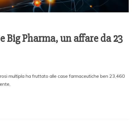
 e Big Pharma, un affare da 23
erosi multipla ha fruttato alle case farmaceutiche ben 23,460
mente,