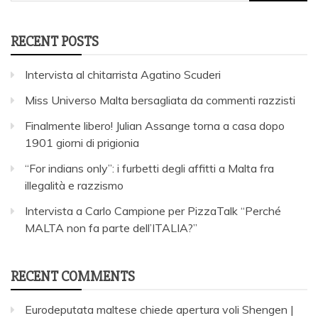
for:
RECENT POSTS
Intervista al chitarrista Agatino Scuderi
Miss Universo Malta bersagliata da commenti razzisti
Finalmente libero! Julian Assange torna a casa dopo
1901 giorni di prigionia
“For indians only”: i furbetti degli affitti a Malta fra
illegalità e razzismo
Intervista a Carlo Campione per PizzaTalk “Perché
MALTA non fa parte dell’ITALIA?”
RECENT COMMENTS
Eurodeputata maltese chiede apertura voli Shengen |