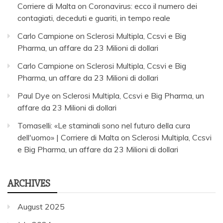
Corriere di Malta
on
Coronavirus: ecco il numero dei
contagiati, deceduti e guariti, in tempo reale
Carlo Campione
on
Sclerosi Multipla, Ccsvi e Big
Pharma, un affare da 23 Milioni di dollari
Carlo Campione
on
Sclerosi Multipla, Ccsvi e Big
Pharma, un affare da 23 Milioni di dollari
Paul Dye
on
Sclerosi Multipla, Ccsvi e Big Pharma, un
affare da 23 Milioni di dollari
Tomaselli: «Le staminali sono nel futuro della cura
dell'uomo» | Corriere di Malta
on
Sclerosi Multipla, Ccsvi
e Big Pharma, un affare da 23 Milioni di dollari
ARCHIVES
August 2025