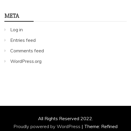
META
Log in
Entries feed
Comments feed
WordPress.org
All Rights Reserved 2022.
Proudly powered by WordPress
|
Theme: Refined