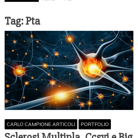
Tag:
Pta
CARLO CAMPIONE ARTICOLI
PORTFOLIO
Sclerosi Multipla, Ccsvi e Big